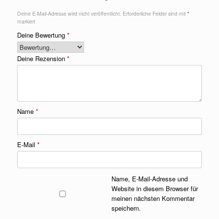
Deine E-Mail-Adresse wird nicht veröffentlicht.
Erforderliche Felder sind mit
*
markiert
Deine Bewertung
*
Deine Rezension
*
Name
*
E-Mail
*
Name, E-Mail-Adresse und
Website in diesem Browser für
meinen nächsten Kommentar
speichern.