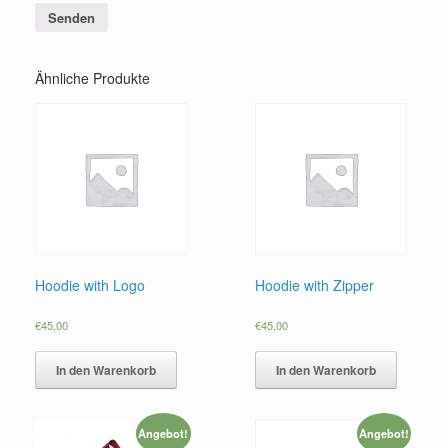
Ähnliche Produkte
Hoodie with Logo
Hoodie with Zipper
€
45,00
€
45,00
In den Warenkorb
In den Warenkorb
Angebot!
Angebot!