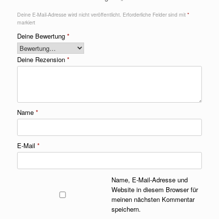
Deine E-Mail-Adresse wird nicht veröffentlicht.
Erforderliche Felder sind mit
*
markiert
Deine Bewertung
*
Deine Rezension
*
Name
*
E-Mail
*
Name, E-Mail-Adresse und
Website in diesem Browser für
meinen nächsten Kommentar
speichern.