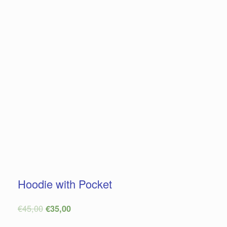
Hoodie with Pocket
€
45,00
€
35,00