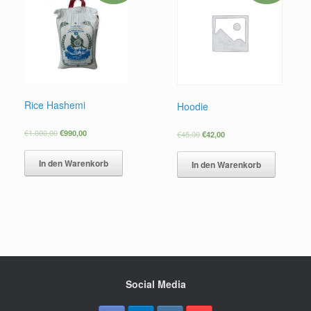
Rice Hashemi
Hoodie
€
1.000,00
€
990,00
€
45,00
€
42,00
In den Warenkorb
In den Warenkorb
Social Media