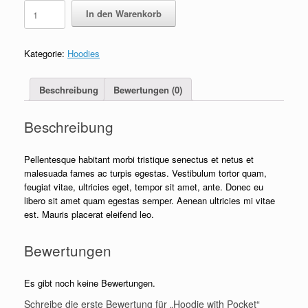
Hoodie
In den Warenkorb
with
Pocket
Menge
Kategorie:
Hoodies
Beschreibung
Bewertungen (0)
Beschreibung
Pellentesque habitant morbi tristique senectus et netus et
malesuada fames ac turpis egestas. Vestibulum tortor quam,
feugiat vitae, ultricies eget, tempor sit amet, ante. Donec eu
libero sit amet quam egestas semper. Aenean ultricies mi vitae
est. Mauris placerat eleifend leo.
Bewertungen
Es gibt noch keine Bewertungen.
Schreibe die erste Bewertung für „Hoodie with Pocket“