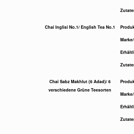
Zutate
Chai Inglisi No.1/ English Tea No.1
Produ
Marke/
Erhält
Zutate
Chai Sabz Makhlut (6 Adad)/ 6
Produ
verschiedene Grüne Teesorten
Marke/
Erhält
Zutate