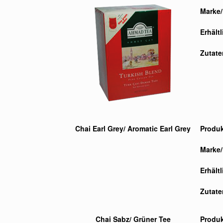
Marke/
Erhält
Zutate
Chai Earl Grey/ Aromatic Earl Grey
Produ
Marke/
Erhält
Zutate
Chai Sabz/ Grüner Tee
Produ