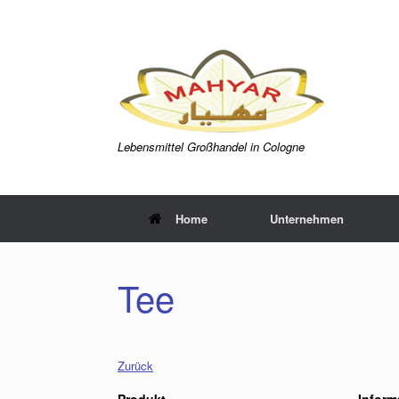
Zum
Inhalt
springen
Lebensmittel Großhandel in Cologne
Home
Unternehmen
Tee
Zurück