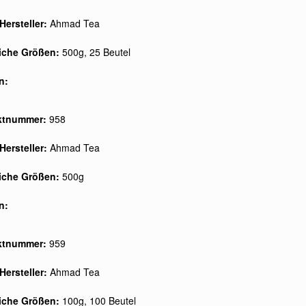
Hersteller:
Ahmad Tea
liche Größen:
500g, 25 Beutel
n:
ktnummer:
958
Hersteller:
Ahmad Tea
liche Größen:
500g
n:
ktnummer:
959
Hersteller:
Ahmad Tea
liche Größen:
100g, 100 Beutel