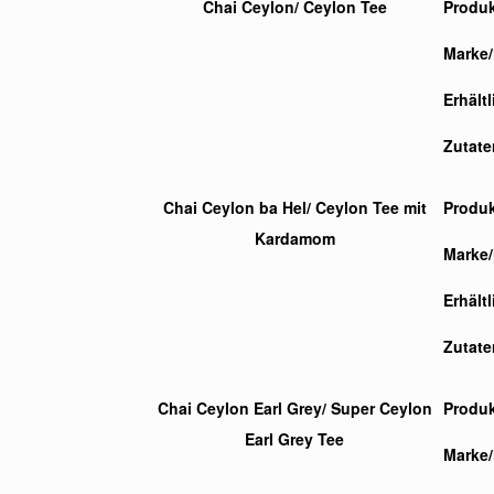
Chai Ceylon/ Ceylon Tee
Produ
Marke/
Erhält
Zutate
Chai Ceylon ba Hel/ Ceylon Tee mit
Produ
Kardamom
Marke/
Erhält
Zutate
Chai Ceylon Earl Grey/ Super Ceylon
Produ
Earl Grey Tee
Marke/