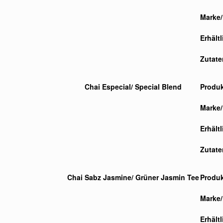
Marke/
Erhält
Zutate
Chai Especial/ Special Blend
Produ
Marke/
Erhält
Zutate
Chai Sabz Jasmine/ Grüner Jasmin Tee
Produ
Marke/
Erhält