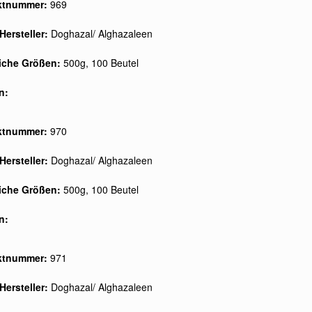
ktnummer:
969
Hersteller:
Doghazal/ Alghazaleen
liche Größen:
500g, 100 Beutel
n:
ktnummer:
970
Hersteller:
Doghazal/ Alghazaleen
liche Größen:
500g, 100 Beutel
n:
ktnummer:
971
Hersteller:
Doghazal/ Alghazaleen