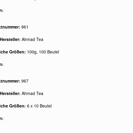
n:
ktnummer:
961
Hersteller:
Ahmad Tea
liche Größen:
100g, 100 Beutel
n:
ktnummer:
967
Hersteller:
Ahmad Tea
liche Größen:
6 x 10 Beutel
n: