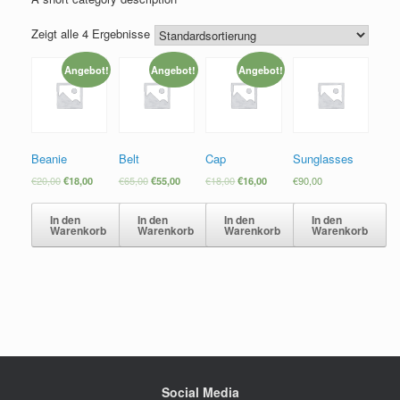
Zeigt alle 4 Ergebnisse
Angebot!
Angebot!
Angebot!
Beanie
Belt
Cap
Sunglasses
€
20,00
€
18,00
€
65,00
€
55,00
€
18,00
€
16,00
€
90,00
In den
In den
In den
In den
Warenkorb
Warenkorb
Warenkorb
Warenkorb
Social Media